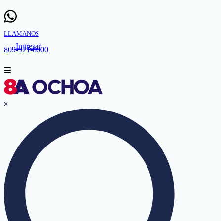
LLAMANOS
Ingresar
809-971-8000