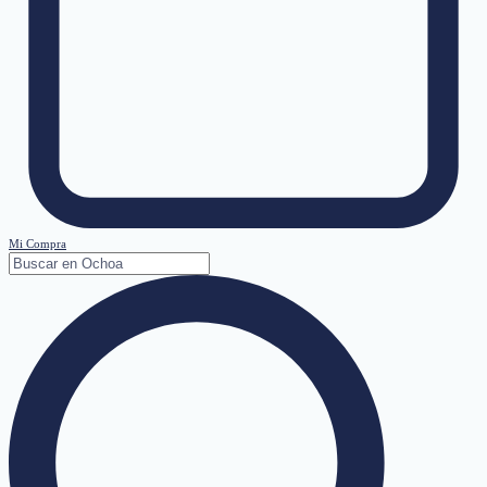
Mi Compra