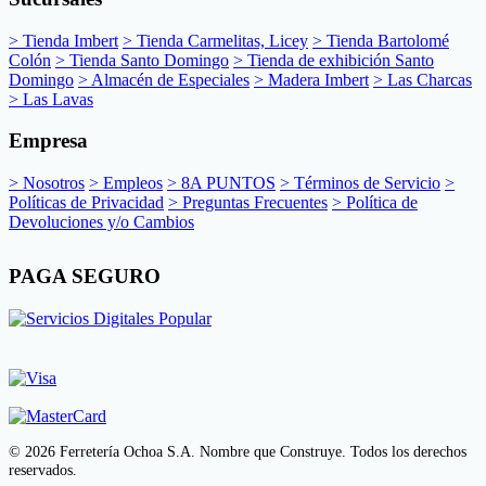
> Tienda Imbert
> Tienda Carmelitas, Licey
> Tienda Bartolomé
Colón
> Tienda Santo Domingo
> Tienda de exhibición Santo
Domingo
> Almacén de Especiales
> Madera Imbert
> Las Charcas
> Las Lavas
Empresa
> Nosotros
> Empleos
> 8A PUNTOS
> Términos de Servicio
>
Políticas de Privacidad
> Preguntas Frecuentes
> Política de
Devoluciones y/o Cambios
PAGA SEGURO
© 2026 Ferretería Ochoa S.A. Nombre que Construye. Todos los derechos
reservados.