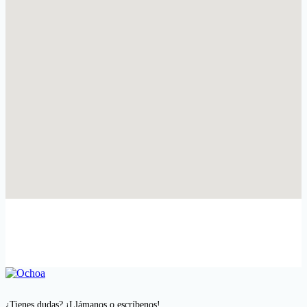
¿Tienes dudas? ¡Llámanos o escríbenos!