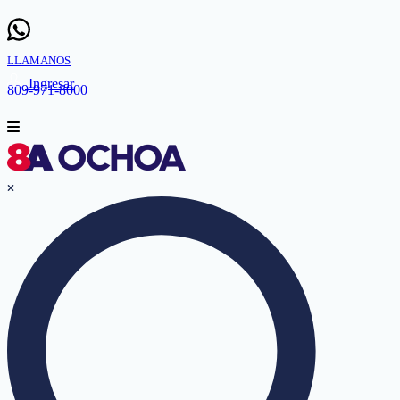
LLAMANOS
Ingresar
809-971-8000