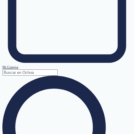
Mi Compra