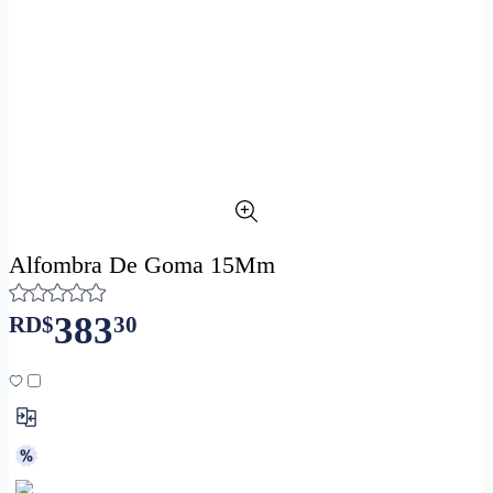
Alfombra De Goma 15Mm
383
RD$
30