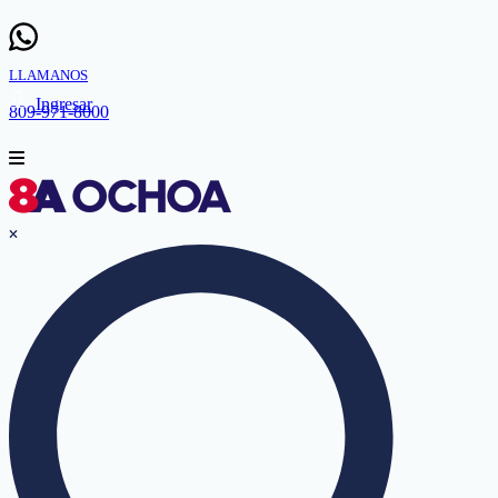
LLAMANOS
Ingresar
809-971-8000