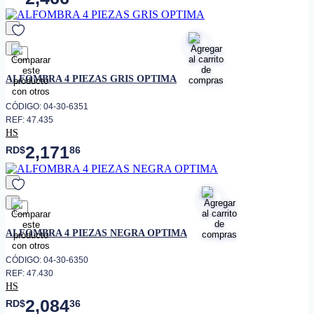
favorito
ALFOMBRA 4 PIEZAS GRIS OPTIMA
CÓDIGO: 04-30-6351
REF: 47.435
HS
2,171
RD$
86
favorito
ALFOMBRA 4 PIEZAS NEGRA OPTIMA
CÓDIGO: 04-30-6350
REF: 47.430
HS
2,084
RD$
36