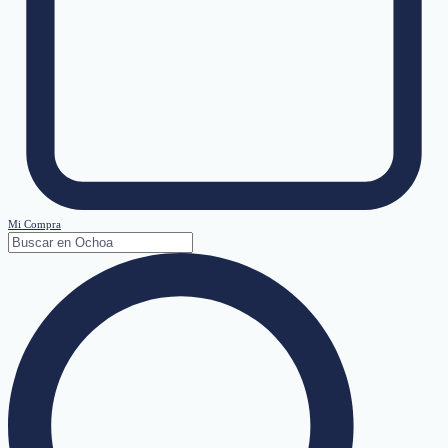
Mi Compra