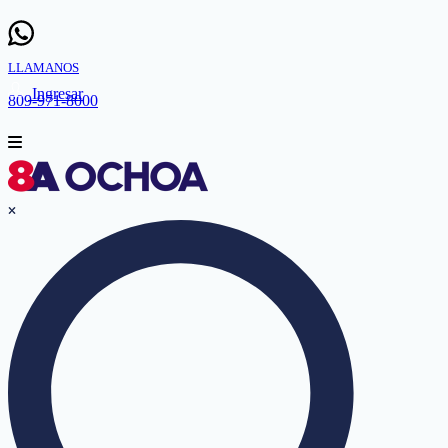
LLAMANOS
Ingresar
809-971-8000