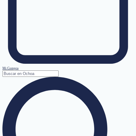
Mi Compra