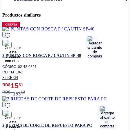
Productos similares
OFERTA
favorito
2 PUNTAS CON ROSCA P / CAUTIN SP-40
CÓDIGO: 02-42-0827
REF: MT10-2
STEREN
15
RD$
31
RD$
13
153
favorito
2 RUEDAS DE CORTE DE REPUESTO PARA PC