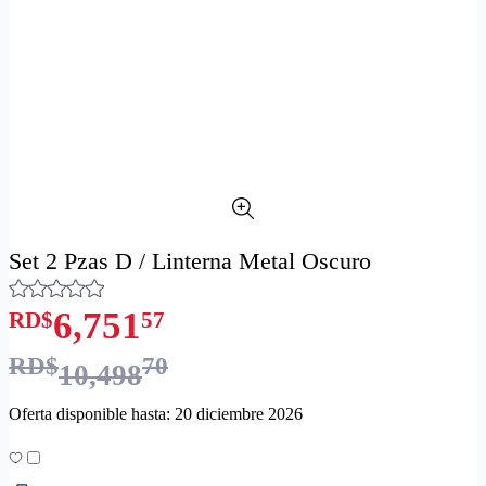
Set 2 Pzas D / Linterna Metal Oscuro
6,751
RD$
57
RD$
70
10,498
Oferta disponible hasta: 20 diciembre 2026