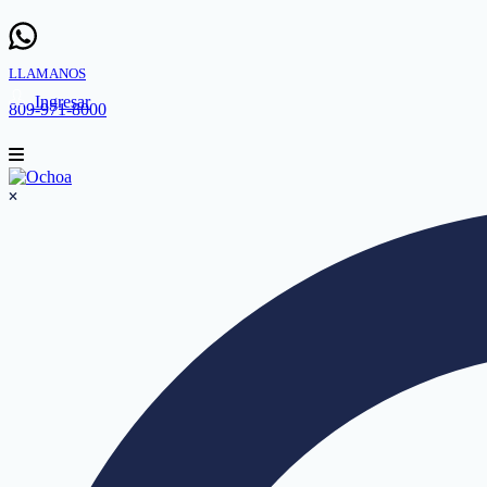
LLAMANOS
Ingresar
809-971-8000