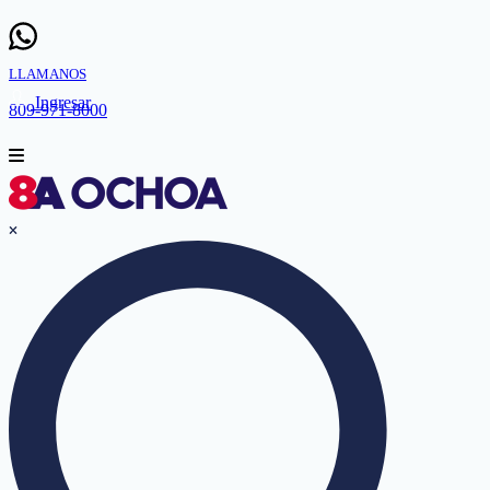
LLAMANOS
Ingresar
809-971-8000