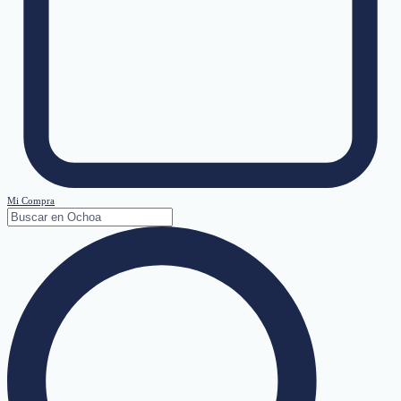
Mi Compra