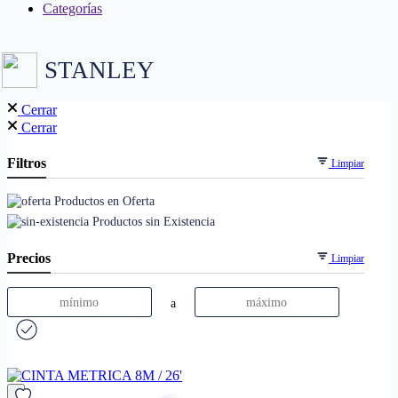
Categorías
STANLEY
Cerrar
Cerrar
Filtros
Limpiar
Productos en Oferta
Productos sin Existencia
Precios
Limpiar
a