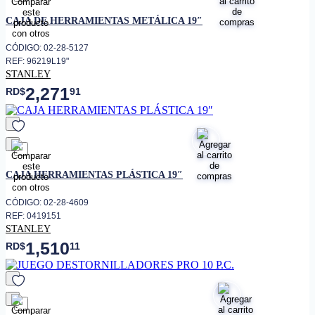
favorito
CAJA DE HERRAMIENTAS METÁLICA 19″
CÓDIGO: 02-28-5127
REF: 96219L19"
STANLEY
2,271
RD$
91
favorito
CAJA HERRAMIENTAS PLÁSTICA 19″
CÓDIGO: 02-28-4609
REF: 0419151
STANLEY
1,510
RD$
11