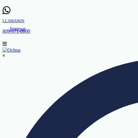
LLAMANOS
Ingresar
809-971-8000