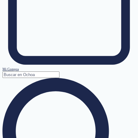
Mi Compra