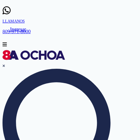
LLAMANOS
Ingresar
809-971-8000