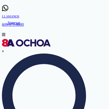
LLAMANOS
Ingresar
809-971-8000