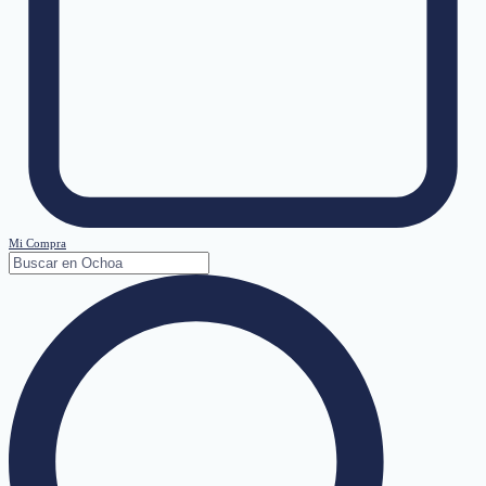
Mi Compra