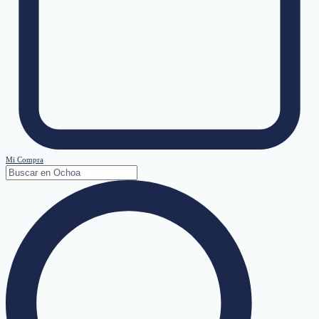
Mi Compra