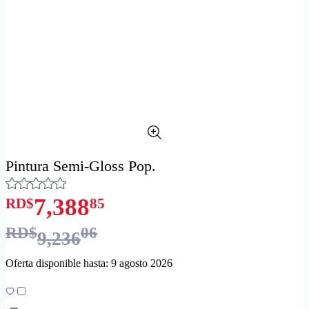
Pintura Semi-Gloss Pop.
7,388
RD$
85
RD$
06
9,236
Oferta disponible hasta: 9 agosto 2026