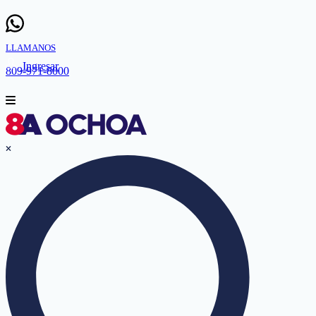
LLAMANOS
Ingresar
809-971-8000