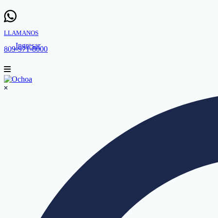
LLAMANOS
Ingresar
809-971-8000