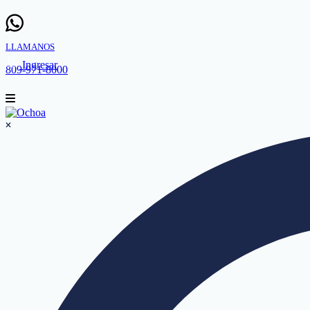
LLAMANOS
Ingresar
809-971-8000