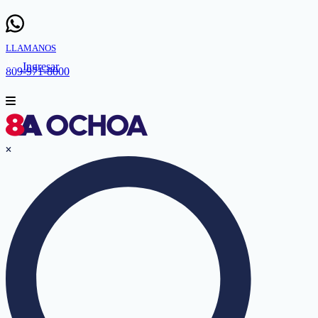
LLAMANOS
Ingresar
809-971-8000