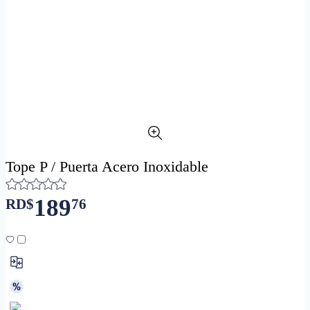
Tope P / Puerta Acero Inoxidable
189
RD$
76