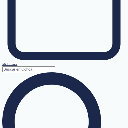
Mi Compra