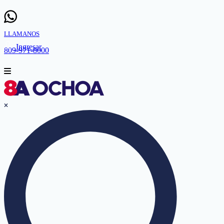
LLAMANOS
Ingresar
809-971-8000