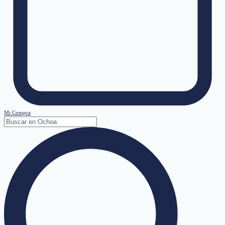
Mi Compra