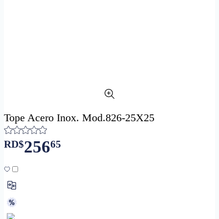
Tope Acero Inox. Mod.826-25X25
256
RD$
65