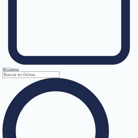
Mi Compra