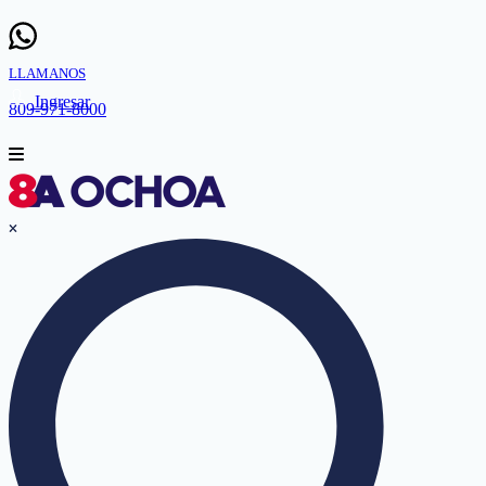
LLAMANOS
Ingresar
809-971-8000