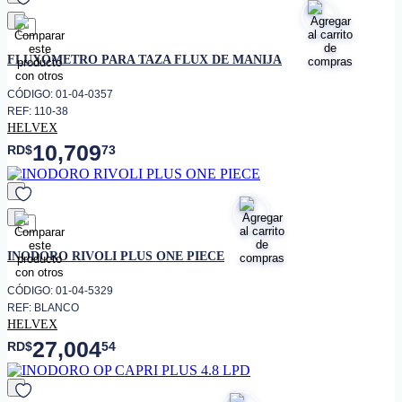
favorito
FLUXÓMETRO PARA TAZA FLUX DE MANIJA
CÓDIGO: 01-04-0357
REF: 110-38
HELVEX
10,709
RD$
73
favorito
INODORO RIVOLI PLUS ONE PIECE
CÓDIGO: 01-04-5329
REF: BLANCO
HELVEX
27,004
RD$
54