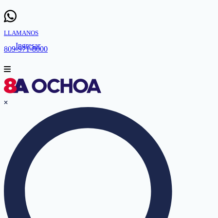
LLAMANOS
Ingresar
809-971-8000