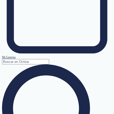
Mi Compra