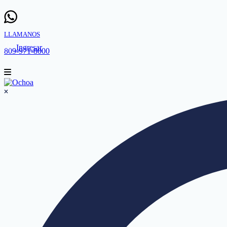
LLAMANOS
Ingresar
809-971-8000