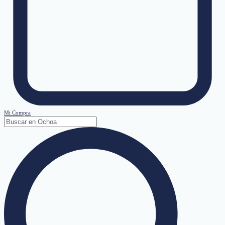
Mi Compra