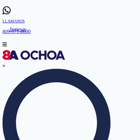
LLAMANOS
Ingresar
809-971-8000