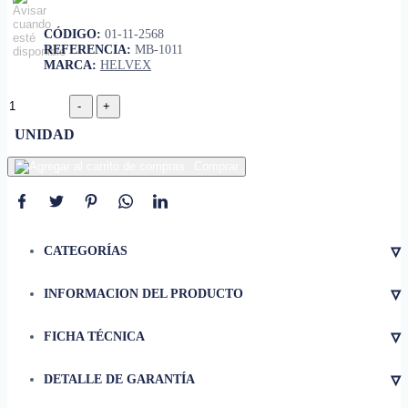
CÓDIGO:
01-11-2568
REFERENCIA:
MB-1011
MARCA:
HELVEX
UNIDAD
Comprar
▿
CATEGORÍAS
▿
INFORMACION DEL PRODUCTO
▿
FICHA TÉCNICA
• Modelo MB-1011
• Nuevo Producto No
▿
DETALLE DE GARANTÍA
• Acabado Acero inoxidable