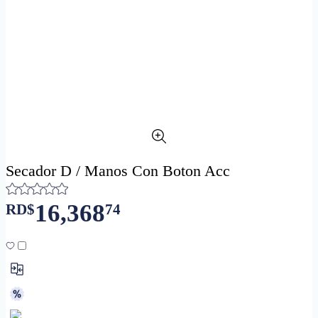
Secador D / Manos Con Boton Acc
16,368
RD$
74