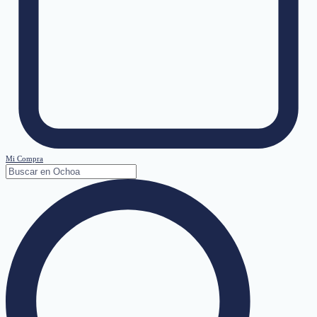
Mi Compra