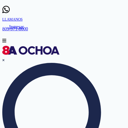
LLAMANOS
Ingresar
809-971-8000