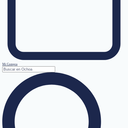
Mi Compra