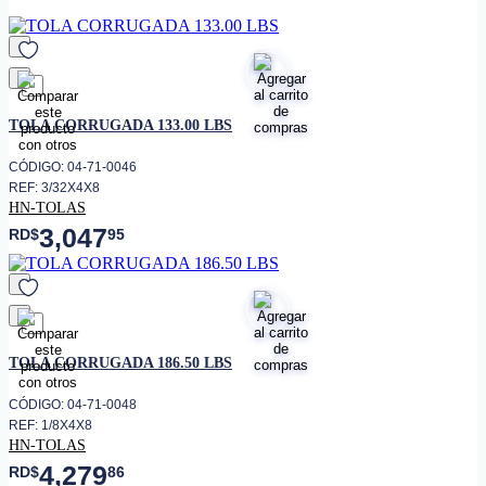
favorito
TOLA CORRUGADA 133.00 LBS
CÓDIGO: 04-71-0046
REF: 3/32X4X8
HN-TOLAS
3,047
RD$
95
favorito
TOLA CORRUGADA 186.50 LBS
CÓDIGO: 04-71-0048
REF: 1/8X4X8
HN-TOLAS
4,279
RD$
86