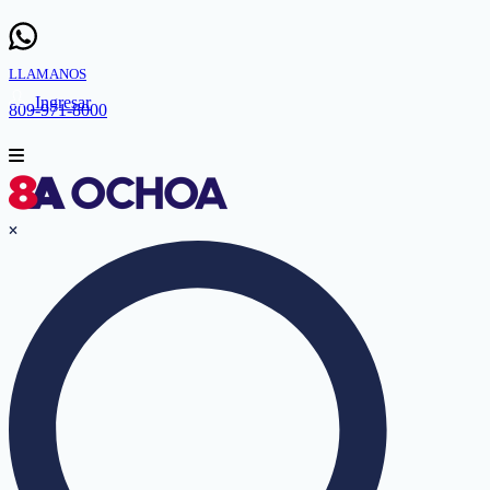
LLAMANOS
Ingresar
809-971-8000