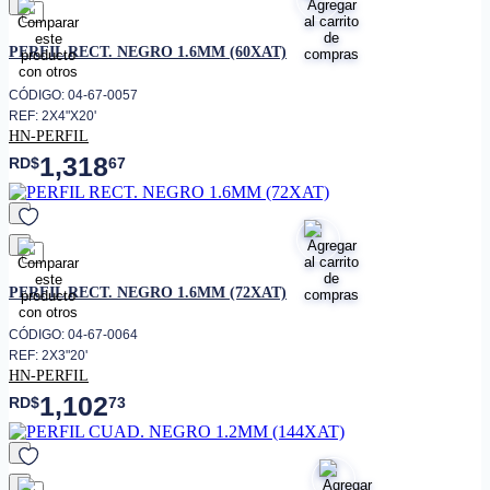
favorito
PERFIL RECT. NEGRO 1.6MM (60XAT)
CÓDIGO: 04-67-0057
REF: 2X4"X20'
HN-PERFIL
1,318
RD$
67
favorito
PERFIL RECT. NEGRO 1.6MM (72XAT)
CÓDIGO: 04-67-0064
REF: 2X3"20'
HN-PERFIL
1,102
RD$
73