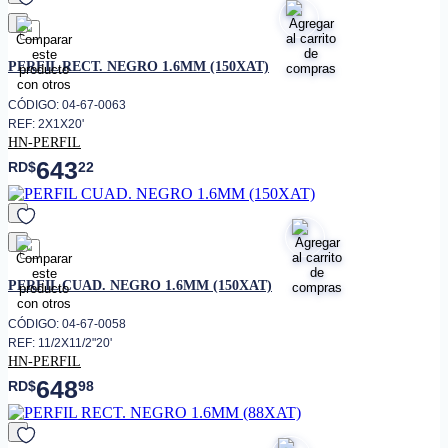
favorito
PERFIL RECT. NEGRO 1.6MM (150XAT)
CÓDIGO: 04-67-0063
REF: 2X1X20'
HN-PERFIL
643
RD$
22
favorito
PERFIL CUAD. NEGRO 1.6MM (150XAT)
CÓDIGO: 04-67-0058
REF: 11/2X11/2"20'
HN-PERFIL
648
RD$
98