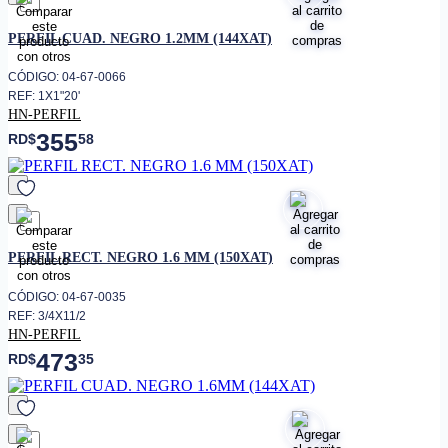
favorito
PERFIL CUAD. NEGRO 1.2MM (144XAT)
CÓDIGO: 04-67-0066
REF: 1X1"20'
HN-PERFIL
355
RD$
58
favorito
PERFIL RECT. NEGRO 1.6 MM (150XAT)
CÓDIGO: 04-67-0035
REF: 3/4X11/2
HN-PERFIL
473
RD$
35