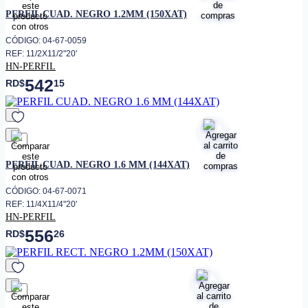
favorito
PERFIL CUAD. NEGRO 1.2MM (150XAT)
CÓDIGO: 04-67-0059
REF: 11/2X11/2"20'
HN-PERFIL
542
RD$
15
favorito
PERFIL CUAD. NEGRO 1.6 MM (144XAT)
CÓDIGO: 04-67-0071
REF: 11/4X11/4"20'
HN-PERFIL
556
RD$
26
favorito