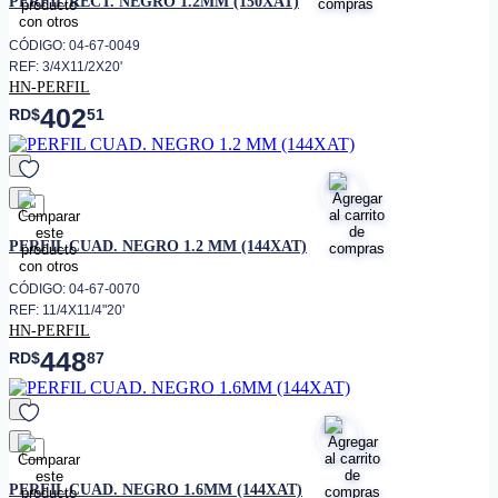
PERFIL RECT. NEGRO 1.2MM (150XAT)
CÓDIGO: 04-67-0049
REF: 3/4X11/2X20'
HN-PERFIL
402
RD$
51
favorito
PERFIL CUAD. NEGRO 1.2 MM (144XAT)
CÓDIGO: 04-67-0070
REF: 11/4X11/4"20'
HN-PERFIL
448
RD$
87
favorito
PERFIL CUAD. NEGRO 1.6MM (144XAT)