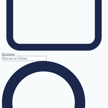
Mi Compra