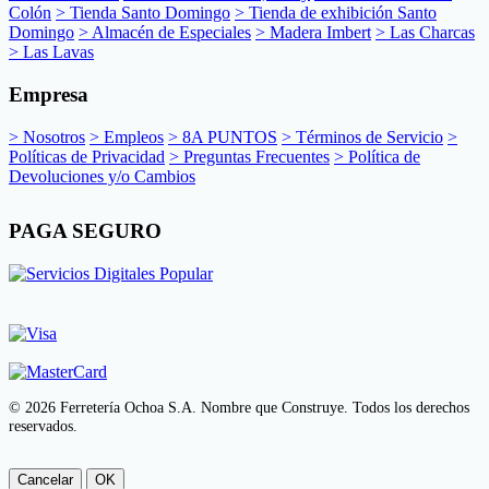
Colón
> Tienda Santo Domingo
> Tienda de exhibición Santo
Domingo
> Almacén de Especiales
> Madera Imbert
> Las Charcas
> Las Lavas
Empresa
> Nosotros
> Empleos
> 8A PUNTOS
> Términos de Servicio
>
Políticas de Privacidad
> Preguntas Frecuentes
> Política de
Devoluciones y/o Cambios
PAGA SEGURO
© 2026 Ferretería Ochoa S.A. Nombre que Construye. Todos los derechos
reservados.
Cancelar
OK