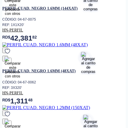
favorito
PERFIL CUAD. NEGRO 1.6MM (144XAT)
CÓDIGO: 04-67-0075
REF: 1X1X20'
HN-PERFIL
42,381
RD$
82
favorito
PERFIL CUAD. NEGRO 1.6MM (48XAT)
CÓDIGO: 04-67-0062
REF: 3X320'
HN-PERFIL
1,311
RD$
48