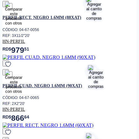
favorito
PERFIL RECT. NEGRO 1.6MM (88XAT)
CÓDIGO: 04-67-0056
REF: 3X11/2"20'
HN-PERFIL
979
RD$
51
favorito
PERFIL CUAD. NEGRO 1.6MM (90XAT)
CÓDIGO: 04-67-0065
REF: 2X2"20'
HN-PERFIL
866
RD$
64