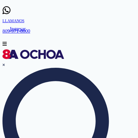
LLAMANOS
Ingresar
809-971-8000