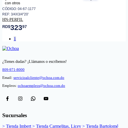
CÓDIGO: 04-67-1177
REF: 3/4X3/4"20'
HN-PERFIL
323
RD$
97
1
¿Tienes dudas? ¡Llámanos o escríbenos!
809-971-8000
Email:
servicioalcliente@ochoa.com.do
Empleos:
ochoaempleos@ochoa.com.do
Sucursales
> Tienda Imbert
> Tienda Carmelitas, Licey
> Tienda Bartolomé