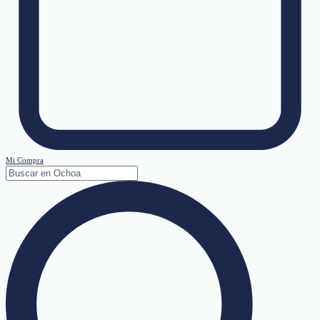
Mi Compra