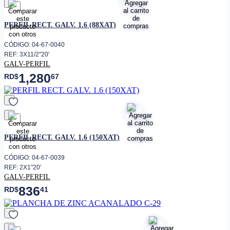
favorito
PERFIL RECT. GALV. 1.6 (88XAT)
CÓDIGO: 04-67-0040
REF: 3X11/2"20'
GALV-PERFIL
1,280
RD$
67
favorito
PERFIL RECT. GALV. 1.6 (150XAT)
CÓDIGO: 04-67-0039
REF: 2X1"20'
GALV-PERFIL
836
RD$
41