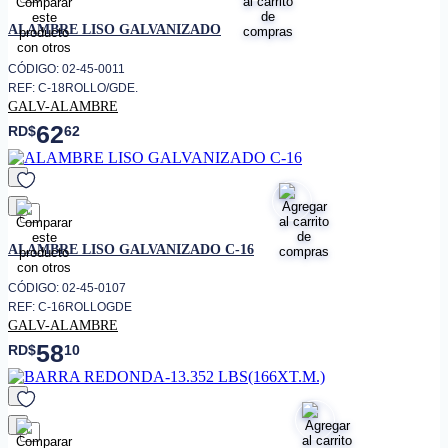
favorito
ALAMBRE LISO GALVANIZADO
CÓDIGO: 02-45-0011
REF: C-18ROLLO/GDE.
GALV-ALAMBRE
62
RD$
62
favorito
ALAMBRE LISO GALVANIZADO C-16
CÓDIGO: 02-45-0107
REF: C-16ROLLOGDE
GALV-ALAMBRE
58
RD$
10