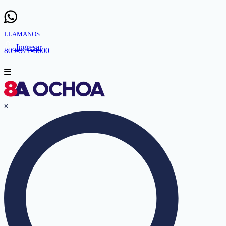
LLAMANOS
Ingresar
809-971-8000