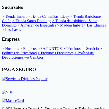
Sucursales
> Tienda Imbert
> Tienda Carmelitas, Licey
> Tienda Bartolomé
Colón
> Tienda Santo Domingo
> Tienda de exhibición Santo
Domingo
> Almacén de Especiales
> Madera Imbert
> Las Charcas
> Las Lavas
Empresa
> Nosotros
> Empleos
> 8A PUNTOS
> Términos de Servicio
>
Políticas de Privacidad
> Preguntas Frecuentes
> Política de
Devoluciones y/o Cambios
PAGA SEGURO
© 2026 Ferretería Ochoa S.A. Nombre que Construye. Todos los derechos