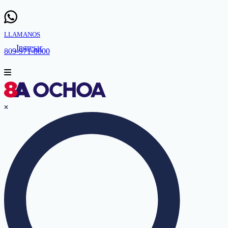
LLAMANOS
Ingresar
809-971-8000