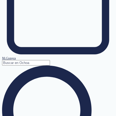
Mi Compra