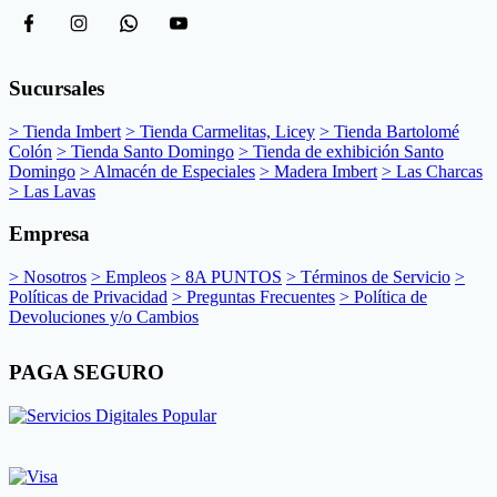
Sucursales
> Tienda Imbert
> Tienda Carmelitas, Licey
> Tienda Bartolomé
Colón
> Tienda Santo Domingo
> Tienda de exhibición Santo
Domingo
> Almacén de Especiales
> Madera Imbert
> Las Charcas
> Las Lavas
Empresa
> Nosotros
> Empleos
> 8A PUNTOS
> Términos de Servicio
>
Políticas de Privacidad
> Preguntas Frecuentes
> Política de
Devoluciones y/o Cambios
PAGA SEGURO