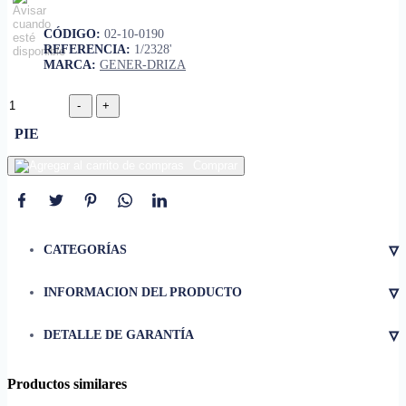
CÓDIGO:
02-10-0190
REFERENCIA:
1/2328'
MARCA:
GENER-DRIZA
PIE
Comprar
▿
CATEGORÍAS
▿
INFORMACION DEL PRODUCTO
• Diámetro
1/2"
▿
DETALLE DE GARANTÍA
• Longitud
328'
Productos similares