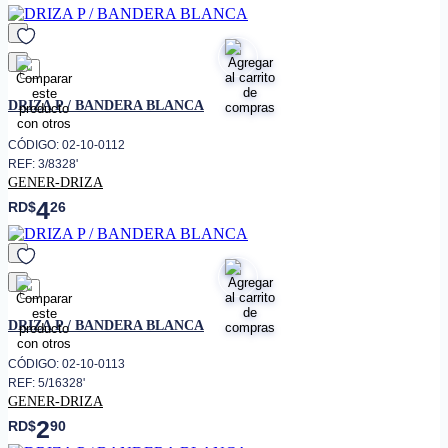
favorito
DRIZA P / BANDERA BLANCA
CÓDIGO: 02-10-0112
REF: 3/8328'
GENER-DRIZA
4
RD$
26
favorito
DRIZA P / BANDERA BLANCA
CÓDIGO: 02-10-0113
REF: 5/16328'
GENER-DRIZA
2
RD$
90