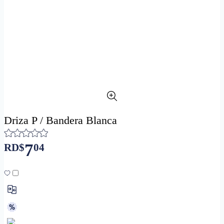
Driza P / Bandera Blanca
7
RD$
04