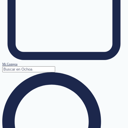
Mi Compra