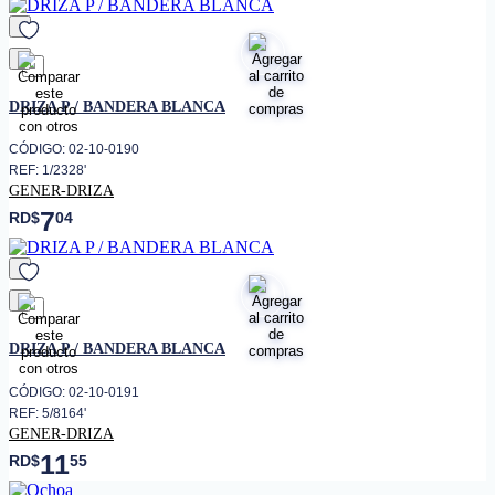
favorito
DRIZA P / BANDERA BLANCA
CÓDIGO: 02-10-0190
REF: 1/2328'
GENER-DRIZA
7
RD$
04
favorito
DRIZA P / BANDERA BLANCA
CÓDIGO: 02-10-0191
REF: 5/8164'
GENER-DRIZA
11
RD$
55