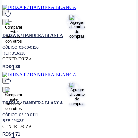
favorito
DRIZA P / BANDERA BLANCA
CÓDIGO: 02-10-0110
REF: 3/16328'
GENER-DRIZA
1
RD$
38
favorito
DRIZA P / BANDERA BLANCA
CÓDIGO: 02-10-0111
REF: 1/4328'
GENER-DRIZA
1
RD$
71