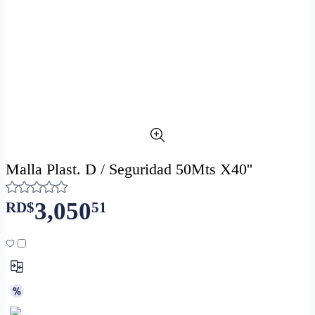
Malla Plast. D / Seguridad 50Mts X40''
3,050
RD$
51