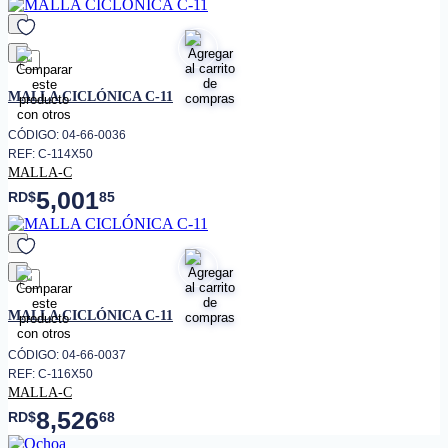
favorito
MALLA CICLÓNICA C-11
CÓDIGO: 04-66-0036
REF: C-114X50
MALLA-C
5,001
RD$
85
favorito
MALLA CICLÓNICA C-11
CÓDIGO: 04-66-0037
REF: C-116X50
MALLA-C
8,526
RD$
68