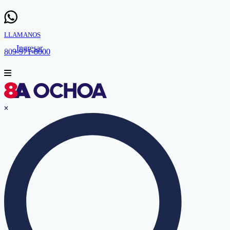
LLAMANOS
Ingresar
809-971-8000