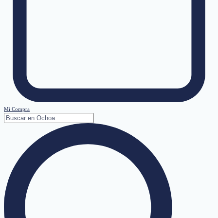
Mi Compra