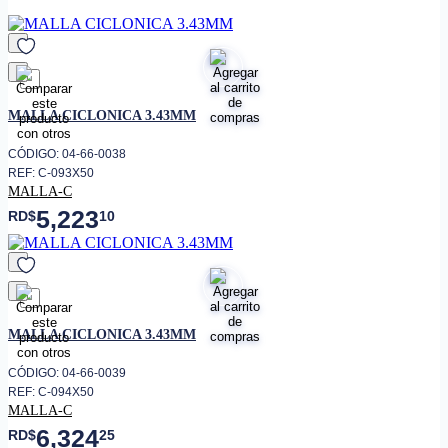
favorito
MALLA CICLONICA 3.43MM
CÓDIGO: 04-66-0038
REF: C-093X50
MALLA-C
5,223
RD$
10
favorito
MALLA CICLONICA 3.43MM
CÓDIGO: 04-66-0039
REF: C-094X50
MALLA-C
6,324
RD$
25