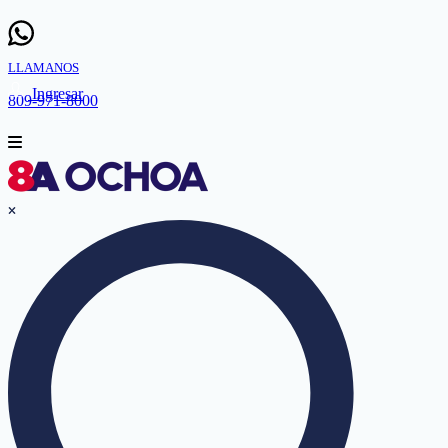
LLAMANOS
Ingresar
809-971-8000