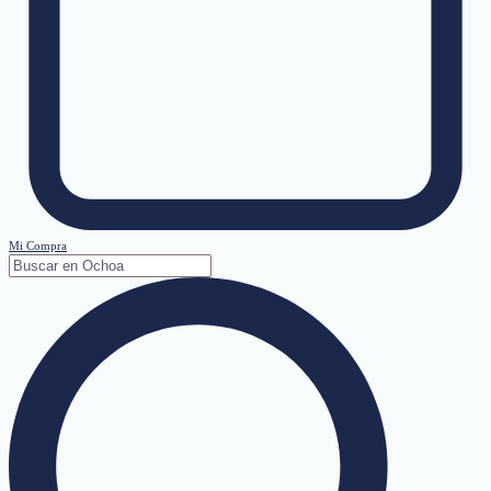
Mi Compra