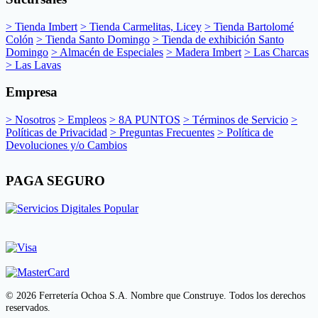
> Tienda Imbert
> Tienda Carmelitas, Licey
> Tienda Bartolomé
Colón
> Tienda Santo Domingo
> Tienda de exhibición Santo
Domingo
> Almacén de Especiales
> Madera Imbert
> Las Charcas
> Las Lavas
Empresa
> Nosotros
> Empleos
> 8A PUNTOS
> Términos de Servicio
>
Políticas de Privacidad
> Preguntas Frecuentes
> Política de
Devoluciones y/o Cambios
PAGA SEGURO
© 2026 Ferretería Ochoa S.A. Nombre que Construye. Todos los derechos
reservados.