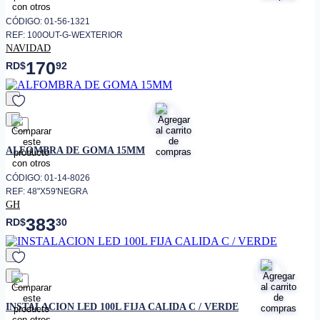
CÓDIGO: 01-56-1321
REF: 100OUT-G-WEXTERIOR
NAVIDAD
170
RD$
92
favorito
ALFOMBRA DE GOMA 15MM
CÓDIGO: 01-14-8026
REF: 48"X59'NEGRA
GH
383
RD$
30
favorito
INSTALACION LED 100L FIJA CALIDA C / VERDE