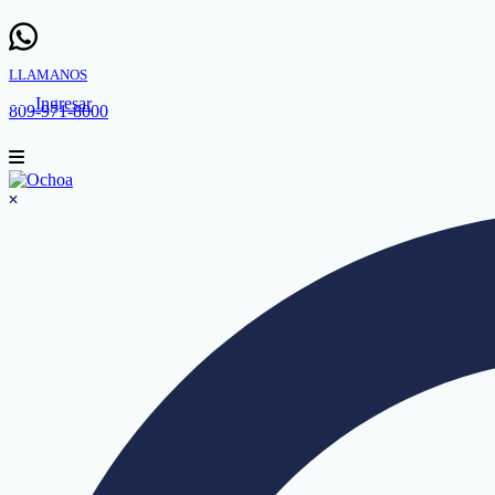
LLAMANOS
Ingresar
809-971-8000