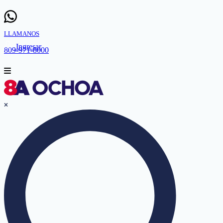
LLAMANOS
Ingresar
809-971-8000