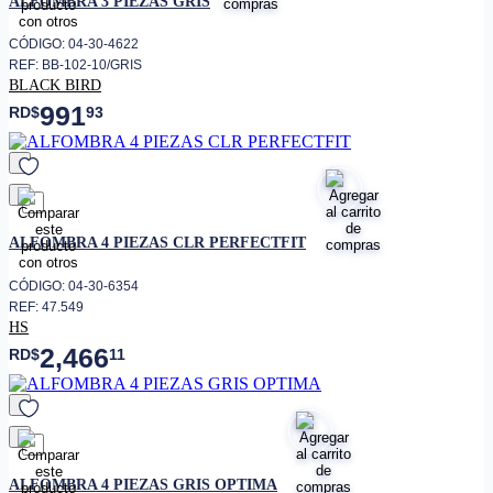
ALFOMBRA 3 PIEZAS GRIS
CÓDIGO: 04-30-4622
REF: BB-102-10/GRIS
BLACK BIRD
991
RD$
93
favorito
ALFOMBRA 4 PIEZAS CLR PERFECTFIT
CÓDIGO: 04-30-6354
REF: 47.549
HS
2,466
RD$
11
favorito
ALFOMBRA 4 PIEZAS GRIS OPTIMA