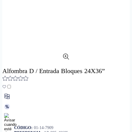
Alfombra D / Entrada Bloques 24X36”
CÓDIGO:
01-14-7909