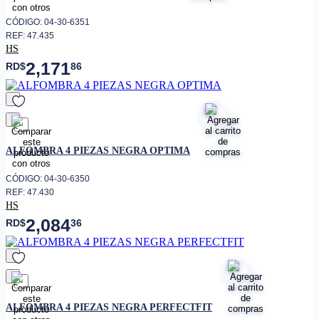
CÓDIGO: 04-30-6351
REF: 47.435
HS
2,171
RD$
86
favorito
ALFOMBRA 4 PIEZAS NEGRA OPTIMA
CÓDIGO: 04-30-6350
REF: 47.430
HS
2,084
RD$
36
favorito
ALFOMBRA 4 PIEZAS NEGRA PERFECTFIT