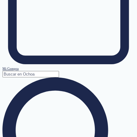
Mi Compra