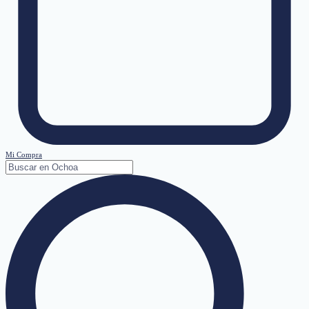
Mi Compra