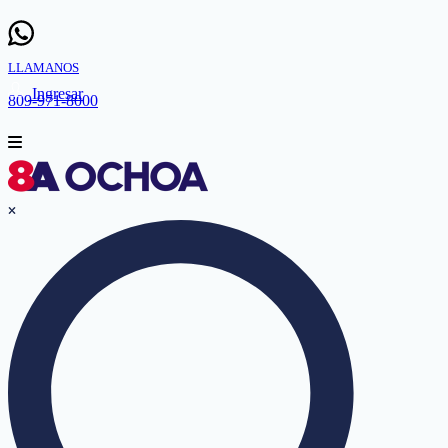
LLAMANOS
Ingresar
809-971-8000