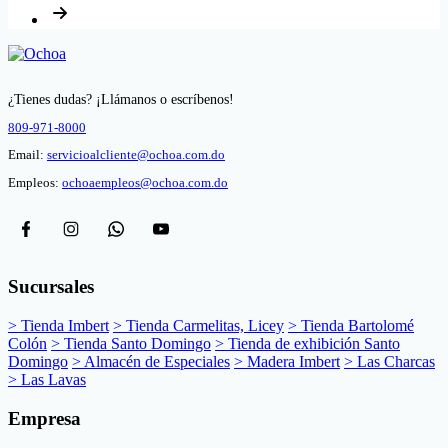
¿Tienes dudas? ¡Llámanos o escríbenos!
809-971-8000
Email:
servicioalcliente@ochoa.com.do
Empleos:
ochoaempleos@ochoa.com.do
Sucursales
> Tienda Imbert
> Tienda Carmelitas, Licey
> Tienda Bartolomé
Colón
> Tienda Santo Domingo
> Tienda de exhibición Santo
Domingo
> Almacén de Especiales
> Madera Imbert
> Las Charcas
> Las Lavas
Empresa