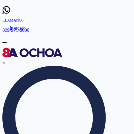
LLAMANOS
Ingresar
809-971-8000