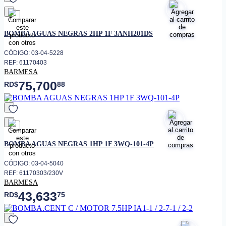
favorito
BOMBA AGUAS NEGRAS 2HP 1F 3ANH201DS
CÓDIGO: 03-04-5228
REF: 61170403
BARMESA
75,700
RD$
88
favorito
BOMBA AGUAS NEGRAS 1HP 1F 3WQ-101-4P
CÓDIGO: 03-04-5040
REF: 61170303/230V
BARMESA
43,633
RD$
75