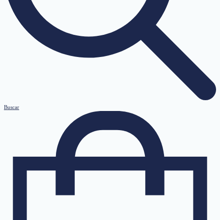
Buscar