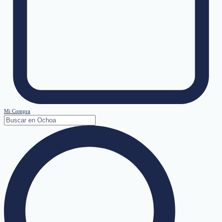
Mi Compra