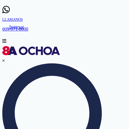
LLAMANOS
Ingresar
809-971-8000