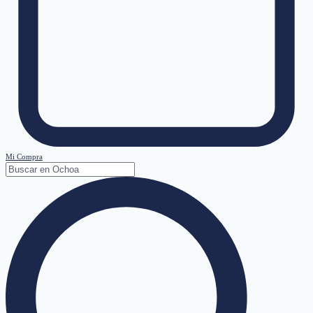
Mi Compra