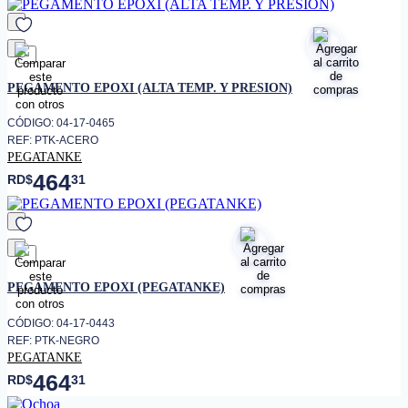
favorito
PEGAMENTO EPOXI (ALTA TEMP. Y PRESION)
CÓDIGO: 04-17-0465
REF: PTK-ACERO
PEGATANKE
464
RD$
31
favorito
PEGAMENTO EPOXI (PEGATANKE)
CÓDIGO: 04-17-0443
REF: PTK-NEGRO
PEGATANKE
464
RD$
31