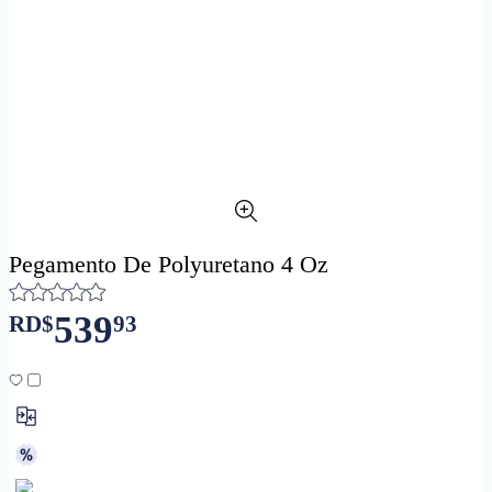
Pegamento De Polyuretano 4 Oz
539
RD$
93