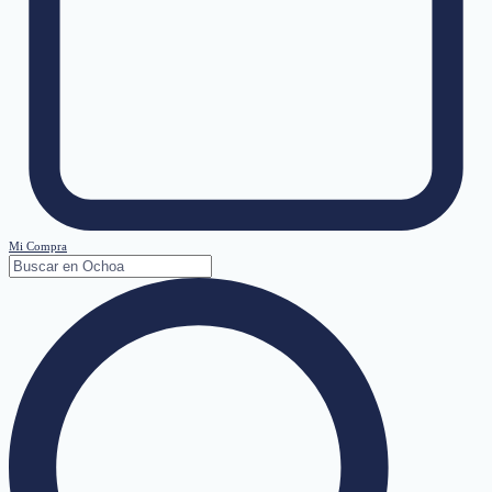
Mi Compra