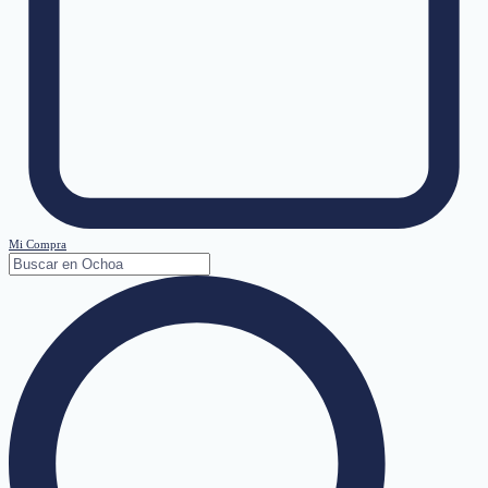
Mi Compra