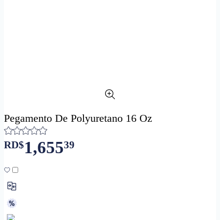
Pegamento De Polyuretano 16 Oz
1,655
RD$
39