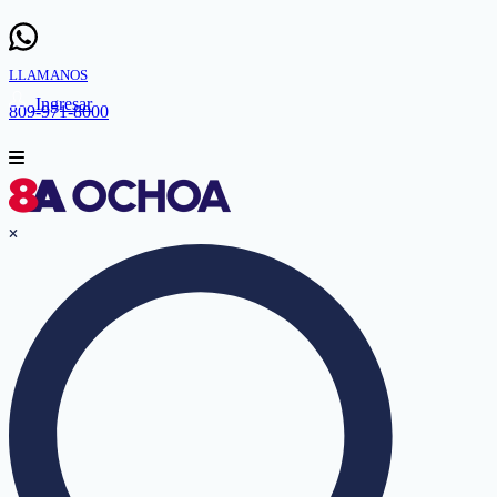
LLAMANOS
Ingresar
809-971-8000