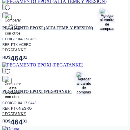
favorito
PEGAMENTO EPOXI (ALTA TEMP. Y PRESION)
CÓDIGO: 04-17-0465
REF: PTK-ACERO
PEGATANKE
464
RD$
31
favorito
PEGAMENTO EPOXI (PEGATANKE)
CÓDIGO: 04-17-0443
REF: PTK-NEGRO
PEGATANKE
464
RD$
31