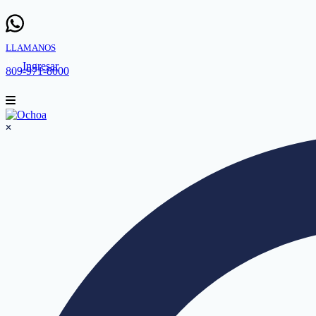
LLAMANOS
Ingresar
809-971-8000