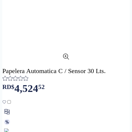
Papelera Automatica C / Sensor 30 Lts.
4,524
RD$
52