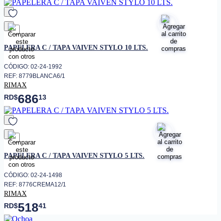
favorito
PAPELERA C / TAPA VAIVEN STYLO 10 LTS.
CÓDIGO: 02-24-1992
REF: 8779BLANCA6/1
RIMAX
686
RD$
13
favorito
PAPELERA C / TAPA VAIVEN STYLO 5 LTS.
CÓDIGO: 02-24-1498
REF: 8776CREMA12/1
RIMAX
518
RD$
41