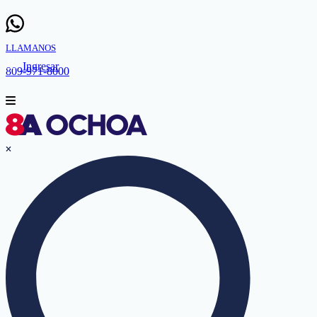
LLAMANOS
Ingresar
809-971-8000