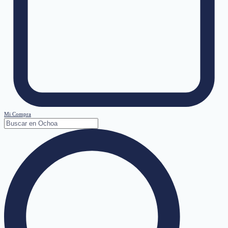
Mi Compra