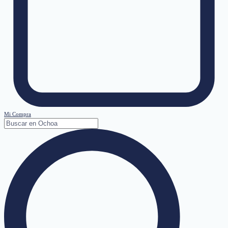
Mi Compra