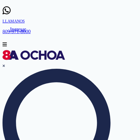
LLAMANOS
Ingresar
809-971-8000