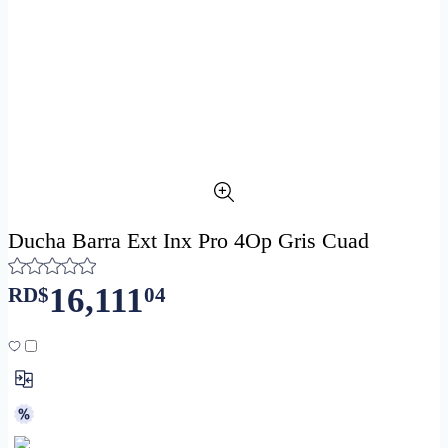
Ducha Barra Ext Inx Pro 4Op Gris Cuad
16,111
RD$
04