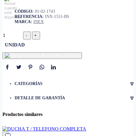
CÓDIGO:
01-02-1743
REFERENCIA:
INX-1551-BS
MARCA:
INEX
UNIDAD
Comprar
▿
CATEGORÍAS
▿
DETALLE DE GARANTÍA
Productos similares