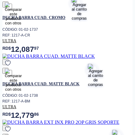
favorito
DUCHA BARRA CUAD. CROMO
CÓDIGO: 01-02-1737
REF: 1217-A-CR
ULTRA
12,087
RD$
97
favorito
DUCHA BARRA CUAD. MATTE BLACK
CÓDIGO: 01-02-1738
REF: 1217-A-BM
ULTRA
12,779
RD$
86