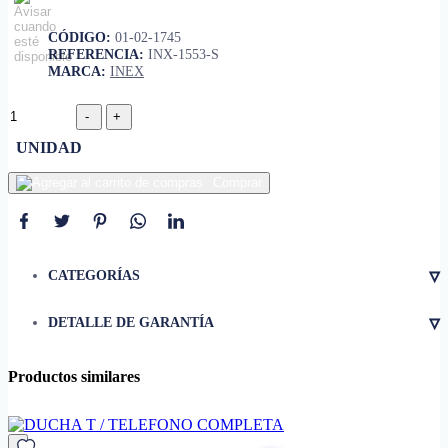
CÓDIGO:
01-02-1745
REFERENCIA:
INX-1553-S
MARCA:
INEX
UNIDAD
Comprar
▿
CATEGORÍAS
▿
DETALLE DE GARANTÍA
Productos similares