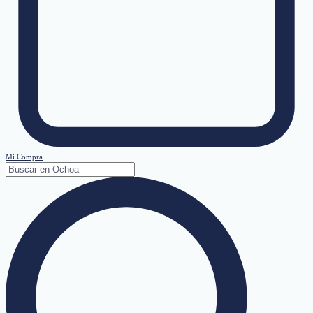
Mi Compra