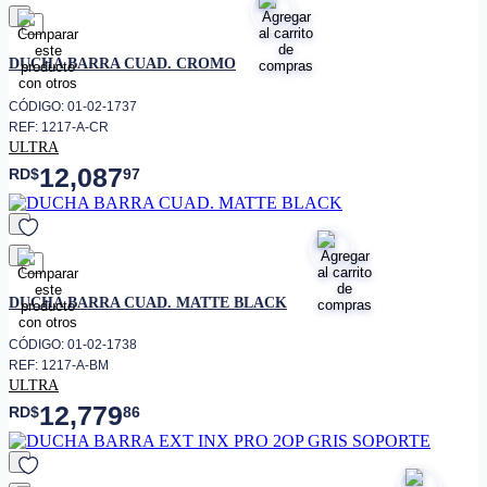
favorito
DUCHA BARRA CUAD. CROMO
CÓDIGO: 01-02-1737
REF: 1217-A-CR
ULTRA
12,087
RD$
97
favorito
DUCHA BARRA CUAD. MATTE BLACK
CÓDIGO: 01-02-1738
REF: 1217-A-BM
ULTRA
12,779
RD$
86