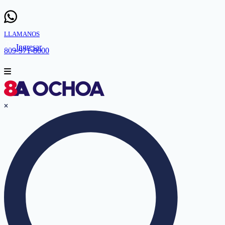
LLAMANOS
Ingresar
809-971-8000