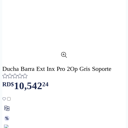
Ducha Barra Ext Inx Pro 2Op Gris Soporte
10,542
RD$
24