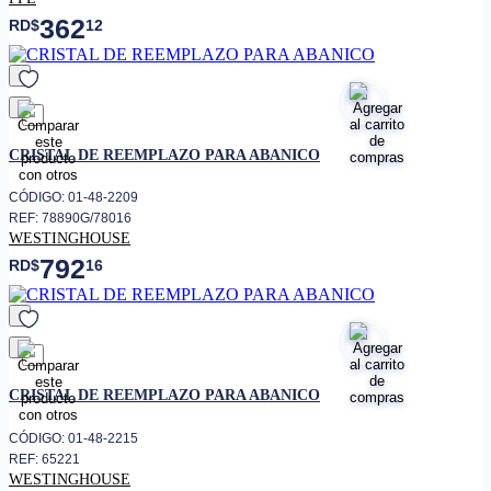
362
RD$
12
favorito
CRISTAL DE REEMPLAZO PARA ABANICO
CÓDIGO: 01-48-2209
REF: 78890G/78016
WESTINGHOUSE
792
RD$
16
favorito
CRISTAL DE REEMPLAZO PARA ABANICO
CÓDIGO: 01-48-2215
REF: 65221
WESTINGHOUSE