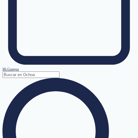
Mi Compra