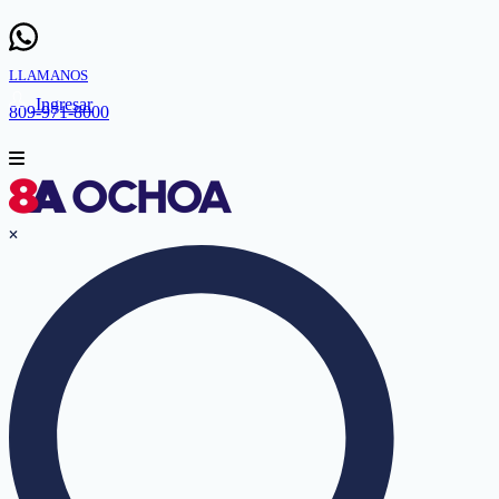
LLAMANOS
Ingresar
809-971-8000