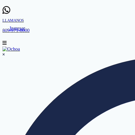
LLAMANOS
Ingresar
809-971-8000