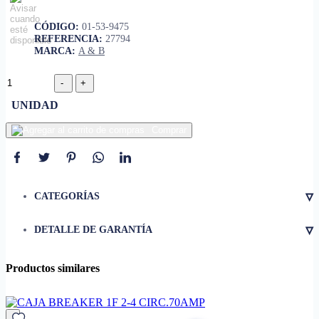
CÓDIGO:
01-53-9475
REFERENCIA:
27794
MARCA:
A & B
UNIDAD
Comprar
▿
CATEGORÍAS
▿
DETALLE DE GARANTÍA
Productos similares