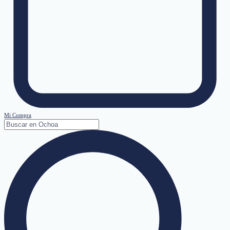
Mi Compra