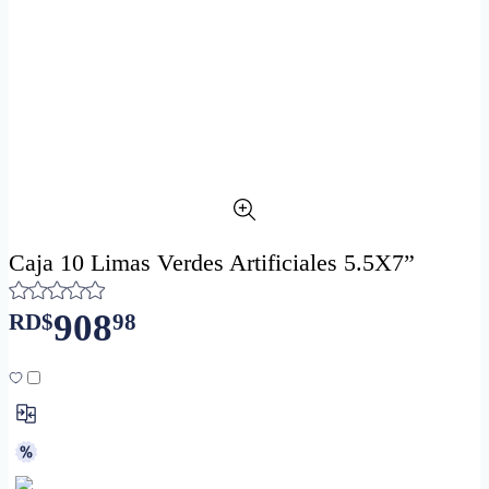
Caja 10 Limas Verdes Artificiales 5.5X7”
908
RD$
98