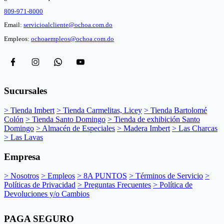
809-971-8000
Email:
servicioalcliente@ochoa.com.do
Empleos:
ochoaempleos@ochoa.com.do
Sucursales
> Tienda Imbert
> Tienda Carmelitas, Licey
> Tienda Bartolomé
Colón
> Tienda Santo Domingo
> Tienda de exhibición Santo
Domingo
> Almacén de Especiales
> Madera Imbert
> Las Charcas
> Las Lavas
Empresa
> Nosotros
> Empleos
> 8A PUNTOS
> Términos de Servicio
>
Políticas de Privacidad
> Preguntas Frecuentes
> Política de
Devoluciones y/o Cambios
PAGA SEGURO