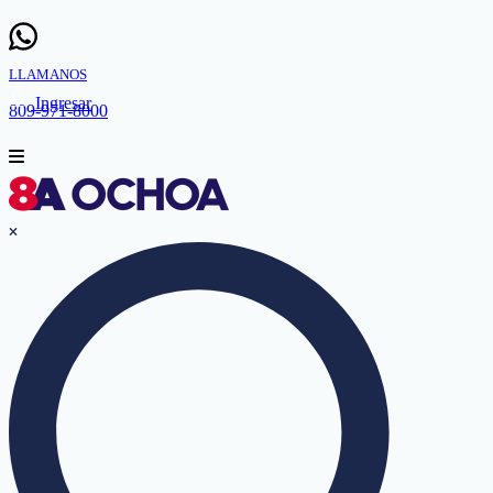
LLAMANOS
Ingresar
809-971-8000