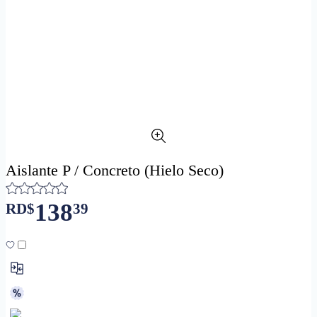
Aislante P / Concreto (Hielo Seco)
138
RD$
39