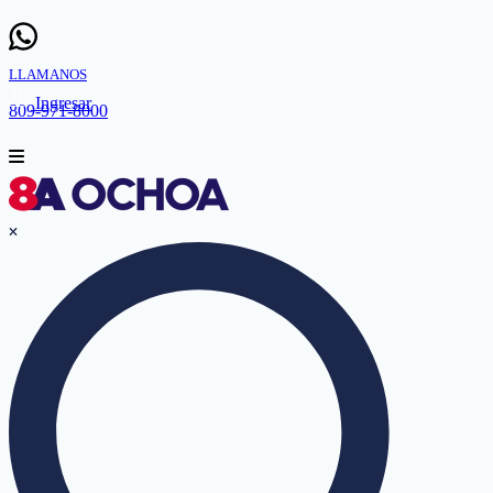
LLAMANOS
Ingresar
809-971-8000