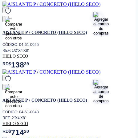
favorito
AISLANTE P / CONCRETO (HIELO SECO)
CÓDIGO: 04-61-0025
REF: 1/2"X4'X8'
HIELO SECO
138
RD$
39
favorito
AISLANTE P / CONCRETO (HIELO SECO)
CÓDIGO: 04-61-0043
REF: 2"X4'X8'
HIELO SECO
714
RD$
20