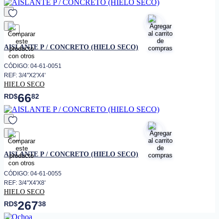
favorito
AISLANTE P / CONCRETO (HIELO SECO)
CÓDIGO: 04-61-0051
REF: 3/4"X2'X4'
HIELO SECO
66
RD$
82
favorito
AISLANTE P / CONCRETO (HIELO SECO)
CÓDIGO: 04-61-0055
REF: 3/4"X4'X8'
HIELO SECO
267
RD$
38