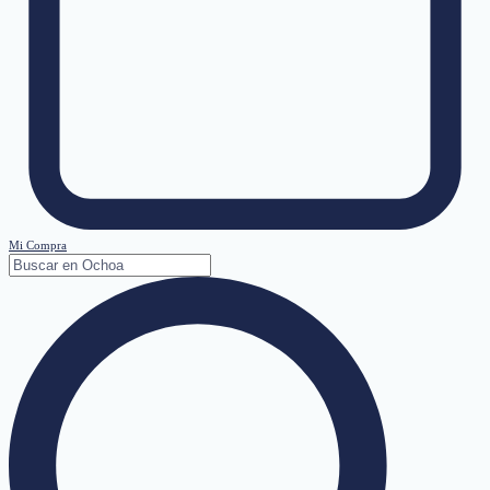
Mi Compra