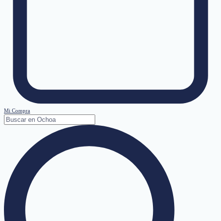
Mi Compra