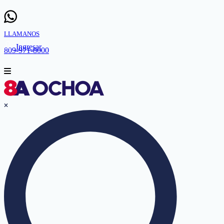
LLAMANOS
Ingresar
809-971-8000