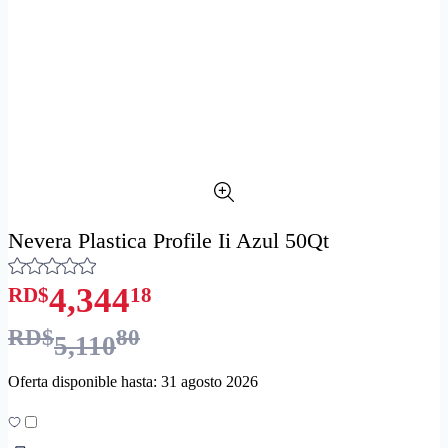
Nevera Plastica Profile Ii Azul 50Qt
4,344
RD$
18
RD$
80
5,110
Oferta disponible hasta: 31 agosto 2026