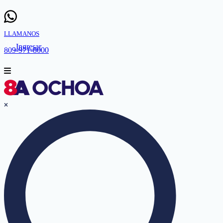
LLAMANOS
Ingresar
809-971-8000