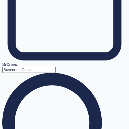
Mi Compra