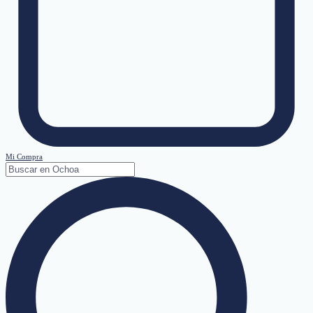
Mi Compra