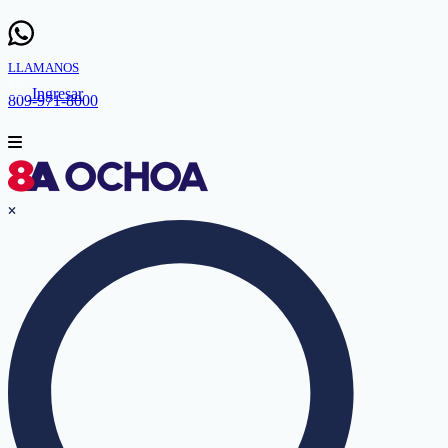
LLAMANOS
Ingresar
809-971-8000