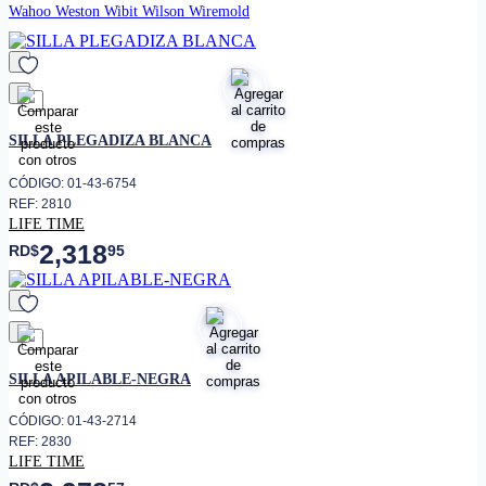
Wahoo
Weston
Wibit
Wilson
Wiremold
favorito
SILLA PLEGADIZA BLANCA
CÓDIGO: 01-43-6754
REF: 2810
LIFE TIME
2,318
RD$
95
favorito
SILLA APILABLE-NEGRA
CÓDIGO: 01-43-2714
REF: 2830
LIFE TIME