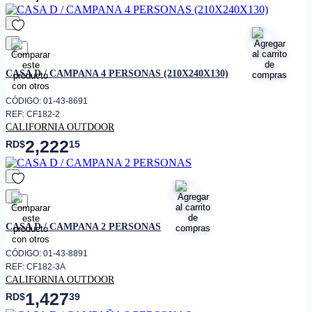
favorito
CASA D / CAMPANA 4 PERSONAS (210X240X130)
CÓDIGO: 01-43-8691
REF: CF182-2
CALIFORNIA OUTDOOR
2,222
RD$
15
favorito
CASA D / CAMPANA 2 PERSONAS
CÓDIGO: 01-43-8891
REF: CF182-3A
CALIFORNIA OUTDOOR
1,427
RD$
39