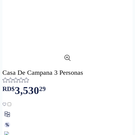
Casa De Campana 3 Personas
3,530
RD$
29