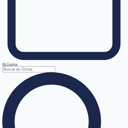
Mi Compra