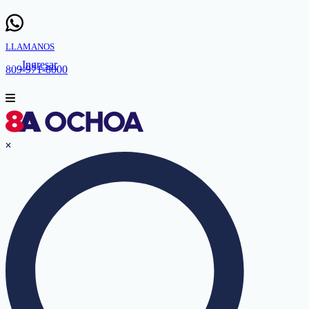
LLAMANOS
Ingresar
809-971-8000