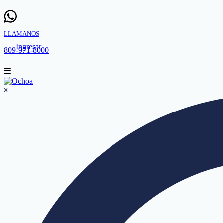
LLAMANOS
Ingresar
809-971-8000