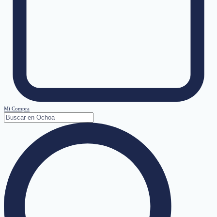
Mi Compra