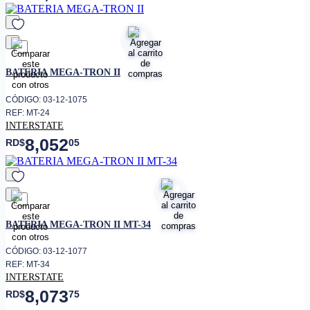
favorito
BATERIA MEGA-TRON II
CÓDIGO: 03-12-1075
REF: MT-24
INTERSTATE
8,052
RD$
05
favorito
BATERIA MEGA-TRON II MT-34
CÓDIGO: 03-12-1077
REF: MT-34
INTERSTATE
8,073
RD$
75