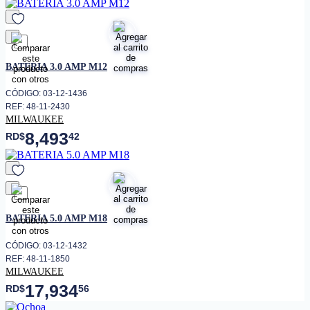
favorito
BATERIA 3.0 AMP M12
CÓDIGO: 03-12-1436
REF: 48-11-2430
MILWAUKEE
8,493
RD$
42
favorito
BATERIA 5.0 AMP M18
CÓDIGO: 03-12-1432
REF: 48-11-1850
MILWAUKEE
17,934
RD$
56