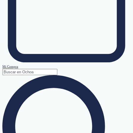
Mi Compra