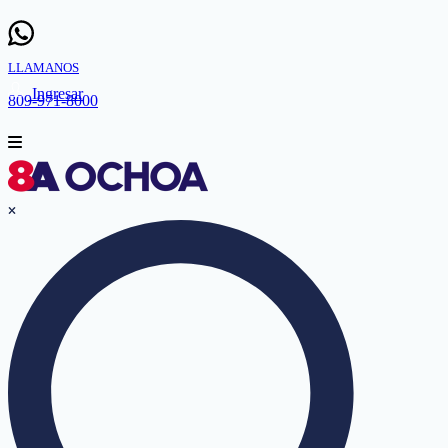
LLAMANOS
Ingresar
809-971-8000