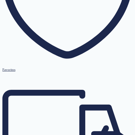
Favoritos