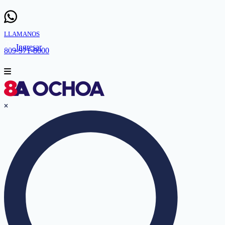
LLAMANOS
Ingresar
809-971-8000