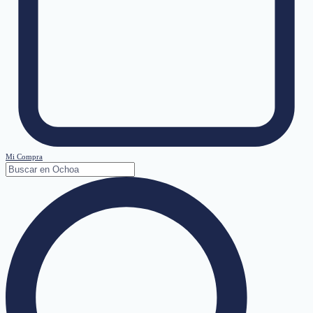
Mi Compra