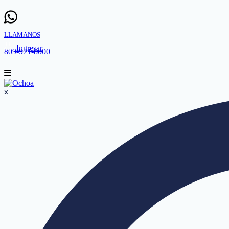
LLAMANOS
Ingresar
809-971-8000